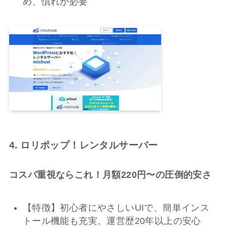
め、慣れが必要
4. ロリポップ！レンタルサーバー
コスパ重視ならこれ！月額220円〜の圧倒的安さ
【特徴】初心者にやさしいUIで、簡単インス
トール機能も充実。運営歴20年以上の安心