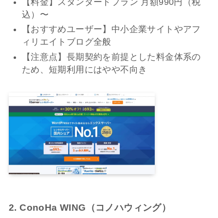
【料金】スタンダードプラン 月額990円（税
込）〜
【おすすめユーザー】中小企業サイトやアフ
ィリエイトブログ全般
【注意点】長期契約を前提とした料金体系の
ため、短期利用にはやや不向き
2. ConoHa WING（コノハウィング）