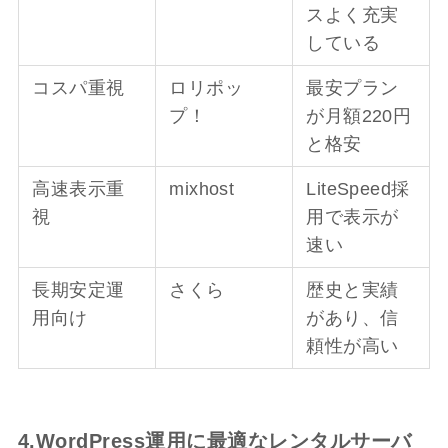
スよく充実
している
コスパ重視
ロリポッ
最安プラン
プ！
が月額220円
と格安
高速表示重
mixhost
LiteSpeed採
視
用で表示が
速い
長期安定運
さくら
歴史と実績
用向け
があり、信
頼性が高い
4.WordPress運用に最適なレンタルサーバ